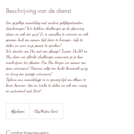
Beschrijving van de dienst
Een gezellige namiddag met andere gelijkgestemden
doorbrengen! We hebben challenges op de planning
staan en ook een quiz! Er is vanalles te winnen en ook
gewoon leuk om samen tijd door te brengen, info te
delen en over onze passie te spreken!
We starten om 14u met een glaasje! Tussen 14u30 en
16u doen we allerlei challenges waarvoor je je kan
inschrijven ter plaatse. Om 16u kiezen we samen een
paar winnaars! Daarna volgt een leuke keramiek quizz
en terug een groepje winnaars!
Tijdens ons namiddagje is er genoeg tijd om elkaar te
leren kennen, tips en tricks te delen en ook een vraag
en antwoord met Bert!
Afgelopen
A
ClayMates Gent
f
g
e
Contactgegevens
l