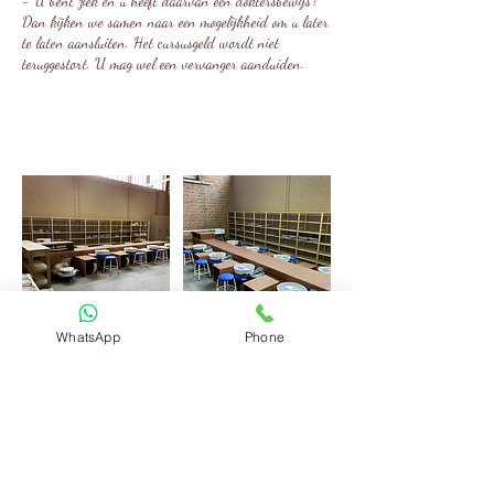
- U bent ziek en u heeft daarvan een doktersbewijs?
Dan kijken we samen naar een mogelijkheid om u later
te laten aansluiten. Het cursusgeld wordt niet
teruggestort. U mag wel een vervanger aanduiden.
WhatsApp
Phone