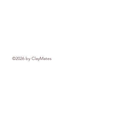
©2026 by ClayMates