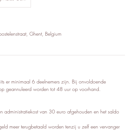
ostelenstraat, Ghent, Belgium
ts er minimaal 6 deelnemers zijn. Bij onvoldoende
hop geannuleerd worden tot 48 uur op voorhand.
n administratiekost van 30 euro afgehouden en het saldo
sgeld meer terugbetaald worden tenzij u zelf een vervanger