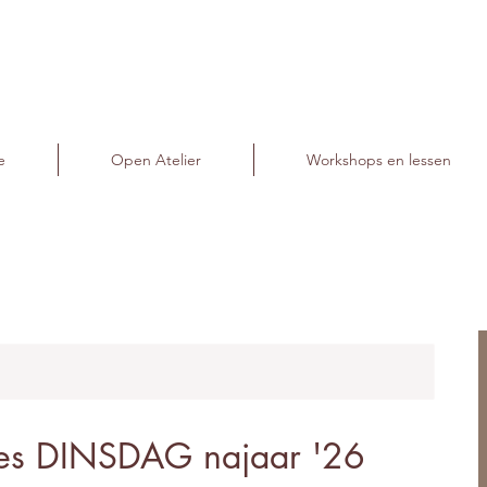
e
Open Atelier
Workshops en lessen
les DINSDAG najaar '26