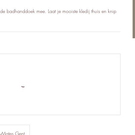
ude badhanddoek mee. Laat je mooiste kledij thuis en knip
yMates Gent