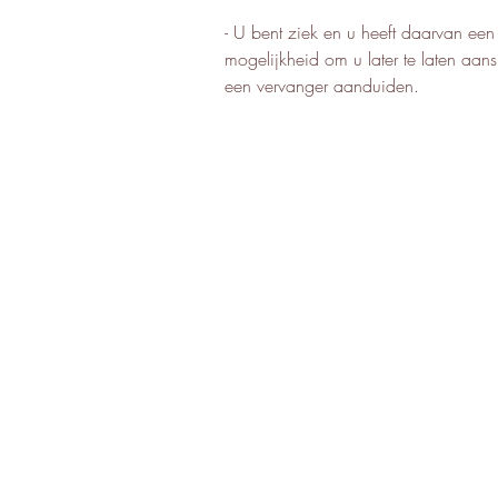
- U bent ziek en u heeft daarvan ee
mogelijkheid om u later te laten aans
een vervanger aanduiden.