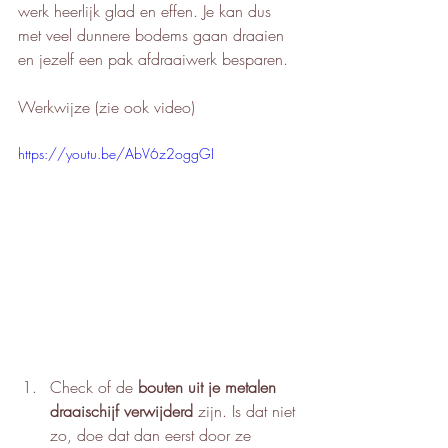
werk heerlijk glad en effen. Je kan dus 
met veel dunnere bodems gaan draaien 
en jezelf een pak afdraaiwerk besparen. 
Werkwijze (zie ook video) 
https://youtu.be/AbV6z2oggGI
Check of de 
bouten uit je metalen 
draaischijf verwijderd
 zijn. Is dat niet 
zo, doe dat dan eerst door ze 