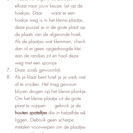
elkaar naar jouw keuze. Let op de 
hoekjes. Daar      waar er een 
hoekje weg is in het kleine plaatje, 
deze puzzel je in de grote plaat op 
de plaats van de afgeronde hoek. 
Als de plaatjes wat klemmen, check 
dan of er geen opgedroogde klei 
aan de randjes zit en haal deze 
weg met een sponsje
Draai zoals gewoonlijk
Als je klaar bent hoef je je werk niet 
af te snijden. Het mag gewoon 
blijven drogen op het kleine plankje. 
Om het kleine plaatje uit de grote 
plaat te wippen      gebruik je de 
houten spateltjes
 die in hetzelfde rek 
liggen. Gebruik geen scherpe 
metalen voorwerpen om de plaatjes 