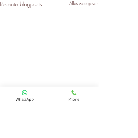
Recente blogposts
Alles weergeven
WhatsApp
Phone
2 opmerkingen